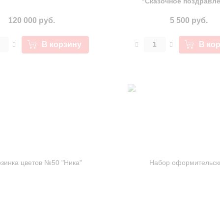
"Сказочное поздравл
120 000 руб.
5 500 руб.
В корзину
В ко