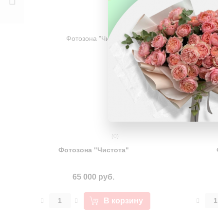
Нежное облачко
390 руб.
(0)
Фотозона "Чистота"
65 000 руб.
В корзину