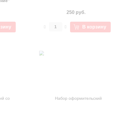
ение"
250 руб.
рзину
В корзину