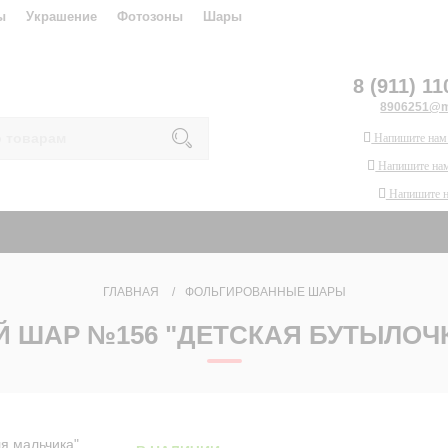
ы
Украшение
Фотозоны
Шары
8 (911) 11
8906251@ma
Напишите нам
Напишите нам
Напишите 
ГЛАВНАЯ
ФОЛЬГИРОВАННЫЕ ШАРЫ
 ШАР №156 "ДЕТСКАЯ БУТЫЛОЧК