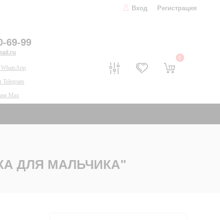
Вход
Регистрация
0-69-99
il.ru
0
 WhatsApp
 Telegram
нам Max
А ДЛЯ МАЛЬЧИКА"