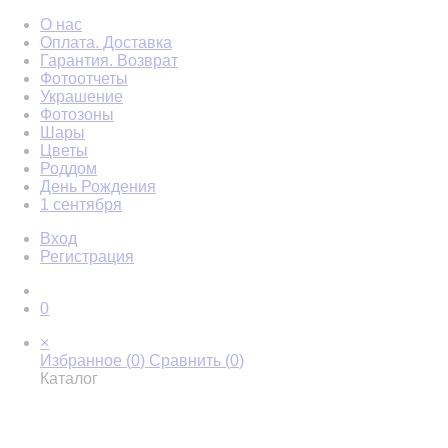
О нас
Оплата. Доставка
Гарантия. Возврат
Фотоотчеты
Украшение
Фотозоны
Шары
Цветы
Роддом
День Рождения
1 сентября
Вход
Регистрация
0
×
Избранное (
0
)
Сравнить (
0
)
Каталог