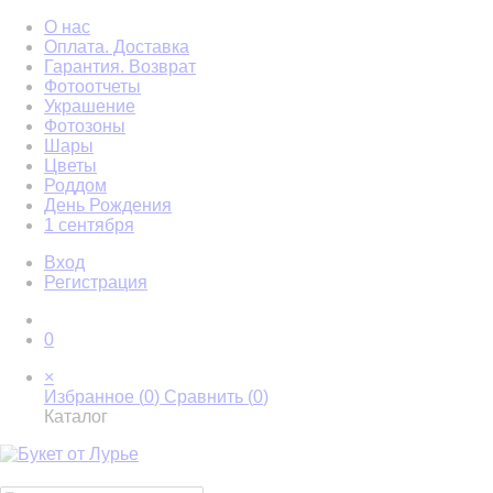
О нас
Оплата. Доставка
Гарантия. Возврат
Фотоотчеты
Украшение
Фотозоны
Шары
Цветы
Роддом
День Рождения
1 сентября
Вход
Регистрация
0
×
Избранное (
0
)
Сравнить (
0
)
Каталог