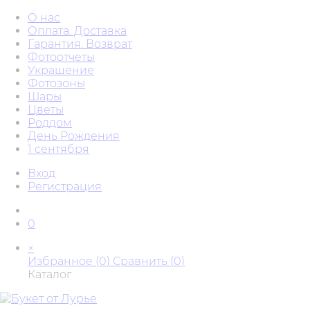
О нас
Оплата. Доставка
Гарантия. Возврат
Фотоотчеты
Украшение
Фотозоны
Шары
Цветы
Роддом
День Рождения
1 сентября
Вход
Регистрация
0
×
Избранное (
0
)
Сравнить (
0
)
Каталог