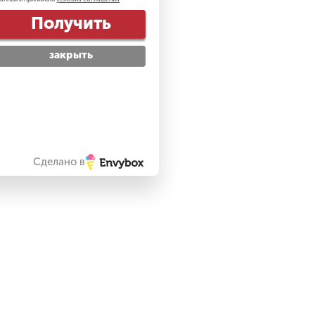
Получить
закрыть
Сделано в