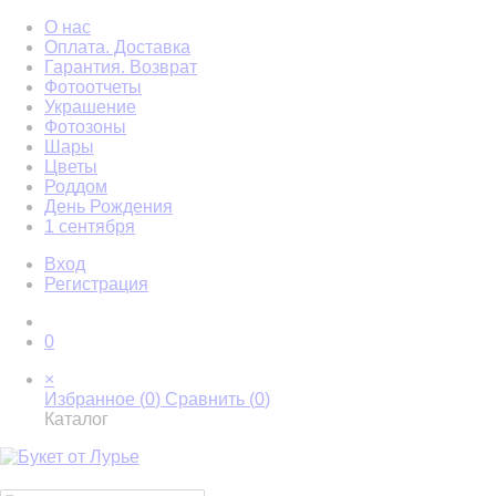
О нас
Оплата. Доставка
Гарантия. Возврат
Фотоотчеты
Украшение
Фотозоны
Шары
Цветы
Роддом
День Рождения
1 сентября
Вход
Регистрация
0
×
Избранное (
0
)
Сравнить (
0
)
Каталог