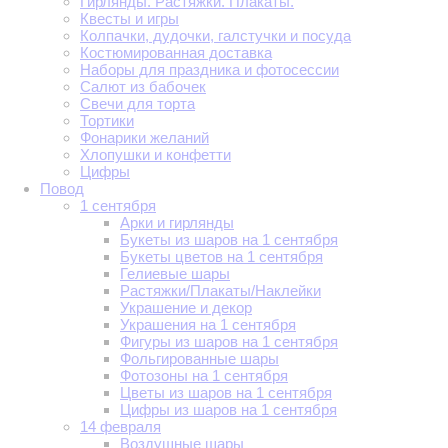
Гирлянды. Растяжки. Плакаты.
Квесты и игры
Колпачки, дудочки, галстучки и посуда
Костюмированная доставка
Наборы для праздника и фотосессии
Салют из бабочек
Свечи для торта
Тортики
Фонарики желаний
Хлопушки и конфетти
Цифры
Повод
1 сентября
Арки и гирлянды
Букеты из шаров на 1 сентября
Букеты цветов на 1 сентября
Гелиевые шары
Растяжки/Плакаты/Наклейки
Украшение и декор
Украшения на 1 сентября
Фигуры из шаров на 1 сентября
Фольгированные шары
Фотозоны на 1 сентября
Цветы из шаров на 1 сентября
Цифры из шаров на 1 сентября
14 февраля
Воздушные шары