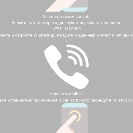
Альтернативный способ:
Внесите этот номер в адресную книгу своего телефона:
+79111106999
овите и откройте
WhatsApp
, найдите созданный контакт и напишит
×
Написать в Viber:
ере установлено приложение Viber, то просто перейдите по этой
с