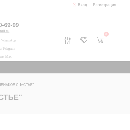
Вход
Регистрация
0-69-99
il.ru
0
 WhatsApp
м Telegram
нам Max
ЛЕНЬКОЕ СЧАСТЬЕ"
СТЬЕ"