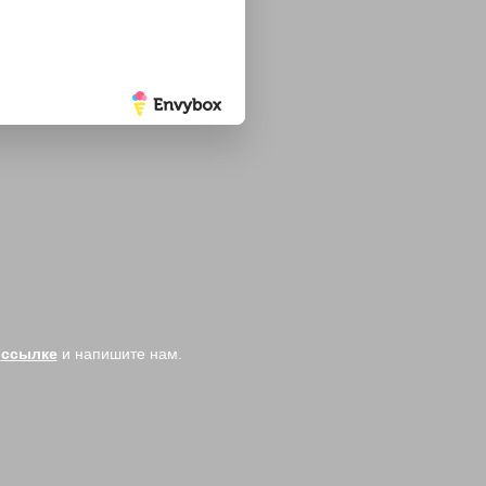
Сделано в
й
ссылке
и напишите нам.