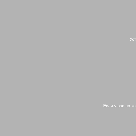
Ус
Если у вас на к