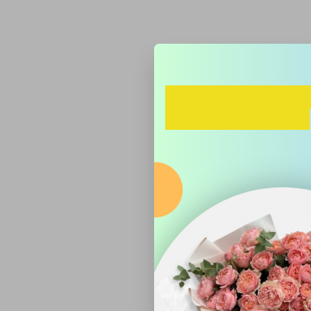
Оставьте те
на заказ 10
Если у вас на компьютере у