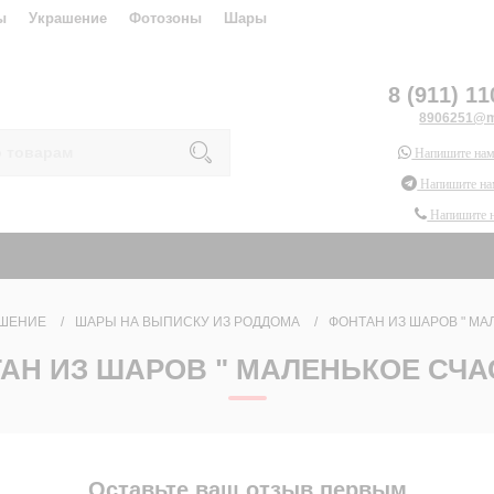
ы
Украшение
Фотозоны
Шары
8 (911) 11
8906251@ma
Напишите нам
Напишите на
Напишите 
ШЕНИЕ
ШАРЫ НА ВЫПИСКУ ИЗ РОДДОМА
ФОНТАН ИЗ ШАРОВ " МА
АН ИЗ ШАРОВ " МАЛЕНЬКОЕ СЧА
Оставьте ваш отзыв первым