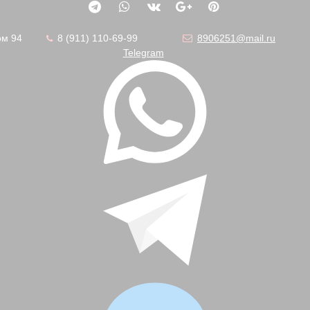
ом 94
8 (911) 110-69-99
8906251@mail.ru
Telegram