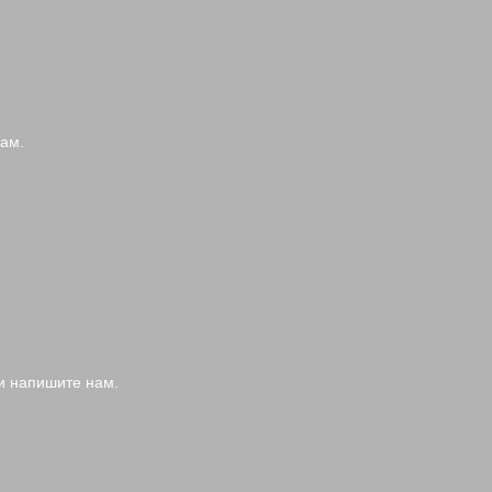
нам.
и напишите нам.