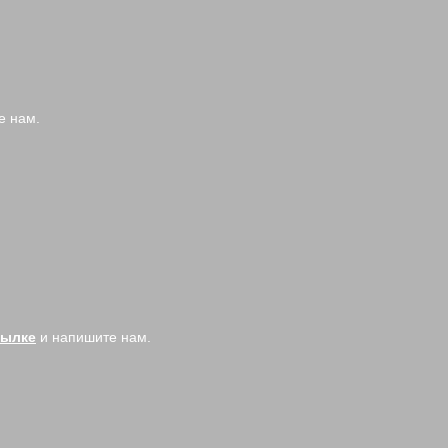
е нам.
сылке
и напишите нам.