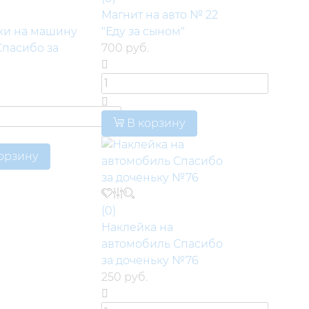
Магнит на авто № 22
ки на машину
"Еду за сыном"
Спасибо за
700 руб.
В корзину
орзину
(0)
Наклейка на
автомобиль Спасибо
за доченьку №76
250 руб.