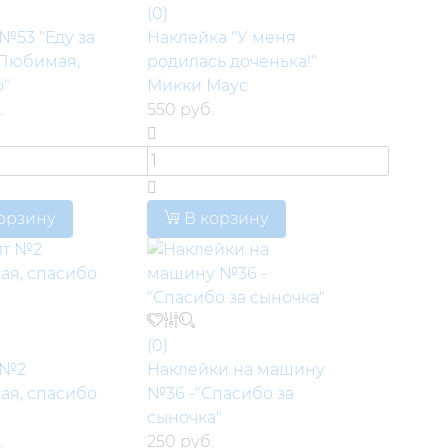
(0)
№53 "Еду за
Наклейка "У меня
 Любимая,
родилась доченька!"
"
Микки Маус
.
550 руб.
орзину
В корзину
(0)
 №2
Наклейки на машину
ая, спасибо
№36 -"Спасибо за
сыночка"
.
250 руб.