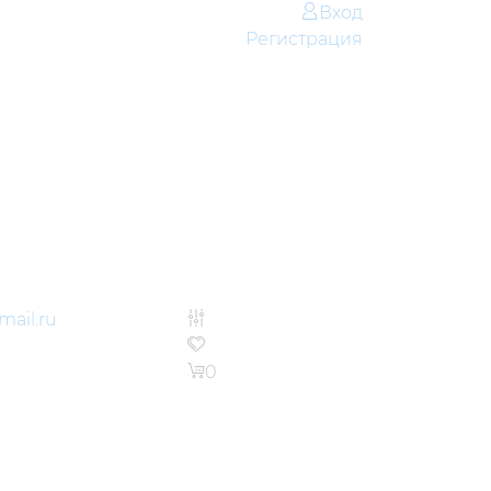
Вход
Регистрация
ail.ru
0