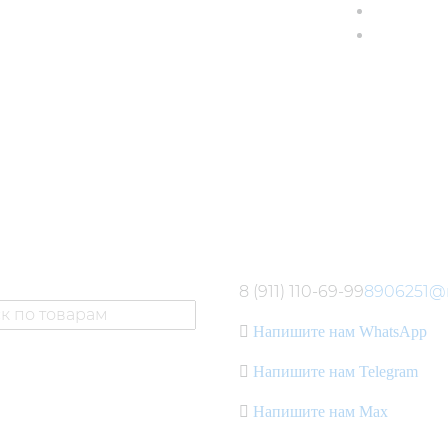
8 (911) 110-69-99
8906251@m
Напишите нам WhatsApp
Напишите нам Telegram
Напишите нам Max