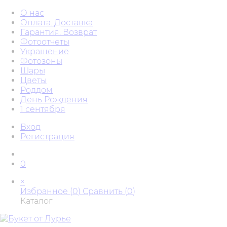
О нас
Оплата. Доставка
Гарантия. Возврат
Фотоотчеты
Украшение
Фотозоны
Шары
Цветы
Роддом
День Рождения
1 сентября
Вход
Регистрация
0
×
Избранное (
0
)
Сравнить (
0
)
Каталог