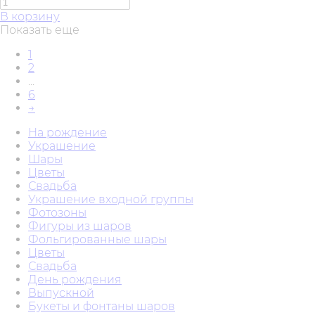
В корзину
Показать еще
1
2
...
6
→
На рождение
Украшение
Шары
Цветы
Свадьба
Украшение входной группы
Фотозоны
Фигуры из шаров
Фольгированные шары
Цветы
Свадьба
День рождения
Выпускной
Букеты и фонтаны шаров