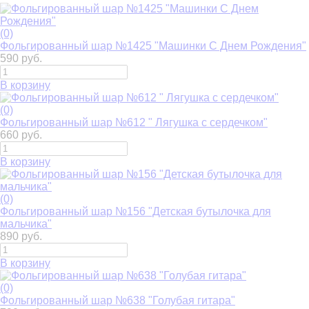
(0)
Фольгированный шар №1425 "Машинки С Днем Рождения"
590 руб.
В корзину
(0)
Фольгированный шар №612 " Лягушка с сердечком"
660 руб.
В корзину
(0)
Фольгированный шар №156 "Детская бутылочка для
мальчика"
890 руб.
В корзину
(0)
Фольгированный шар №638 "Голубая гитара"