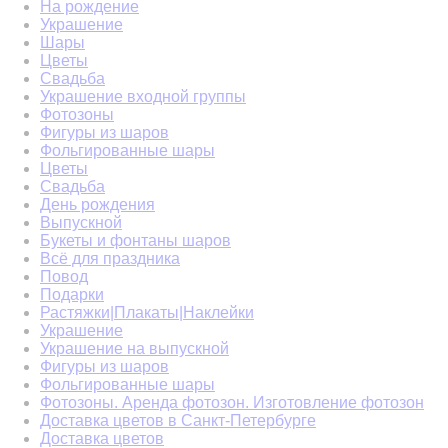
На рождение
Украшение
Шары
Цветы
Свадьба
Украшение входной группы
Фотозоны
Фигуры из шаров
Фольгированные шары
Цветы
Свадьба
День рождения
Выпускной
Букеты и фонтаны шаров
Всё для праздника
Повод
Подарки
Растяжки|Плакаты|Наклейки
Украшение
Украшение на выпускной
Фигуры из шаров
Фольгированные шары
Фотозоны. Аренда фотозон. Изготовление фотозон
Доставка цветов в Санкт-Петербурге
Доставка цветов