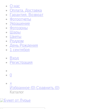
О нас
Оплата. Доставка
Гарантия. Возврат
Фотоотчеты
Украшение
Фотозоны
Шары
Цветы
Роддом
День Рождения
1 сентября
Вход
Регистрация
0
×
Избранное (
0
)
Сравнить (
0
)
Каталог