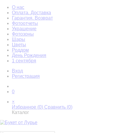
О нас
Оплата. Доставка
Гарантия. Возврат
Фотоотчеты
Украшение
Фотозоны
Шары
Цветы
Роддом
День Рождения
1 сентября
Вход
Регистрация
0
×
Избранное (
0
)
Сравнить (
0
)
Каталог