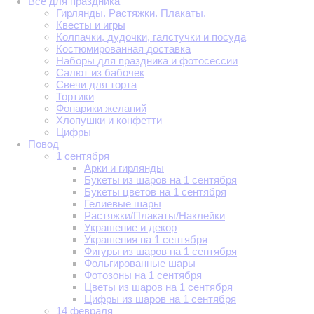
Всё для праздника
Гирлянды. Растяжки. Плакаты.
Квесты и игры
Колпачки, дудочки, галстучки и посуда
Костюмированная доставка
Наборы для праздника и фотосессии
Салют из бабочек
Свечи для торта
Тортики
Фонарики желаний
Хлопушки и конфетти
Цифры
Повод
1 сентября
Арки и гирлянды
Букеты из шаров на 1 сентября
Букеты цветов на 1 сентября
Гелиевые шары
Растяжки/Плакаты/Наклейки
Украшение и декор
Украшения на 1 сентября
Фигуры из шаров на 1 сентября
Фольгированные шары
Фотозоны на 1 сентября
Цветы из шаров на 1 сентября
Цифры из шаров на 1 сентября
14 февраля