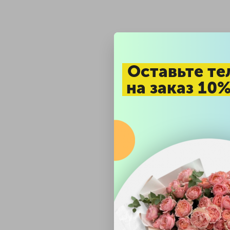
Оставьте те
на заказ 10
Если у вас на компьютере ус