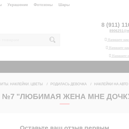
ы
Украшение
Фотозоны
Шары
8 (911) 11
8906251@ma
Напишите нам
Напишите нам
Напишите 
ИТЫ. НАКЛЕЙКИ. ЦВЕТЫ
РОДИЛАСЬ ДЕВОЧКА
НАКЛЕЙКИ НА АВТО
 №7 "ЛЮБИМАЯ ЖЕНА МНЕ ДОЧК
Оставьте ваш отзыв первым