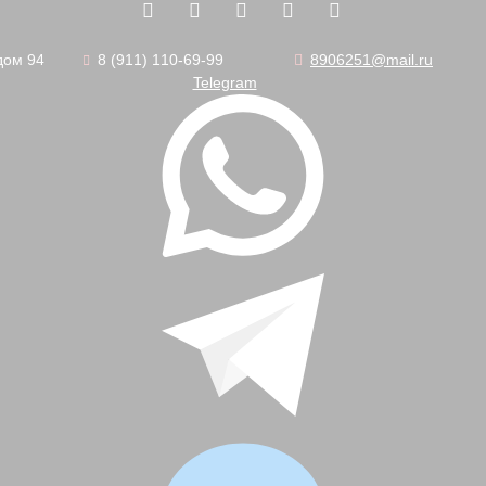
дом 94
8 (911) 110-69-99
8906251@mail.ru
Telegram