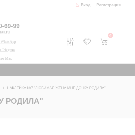
Вход
Регистрация
0-69-99
il.ru
0
 WhatsApp
 Telegram
нам Max
НАКЛЕЙКА №7 "ЛЮБИМАЯ ЖЕНА МНЕ ДОЧКУ РОДИЛА"
У РОДИЛА"