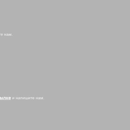
те нам.
сылке
и напишите нам.