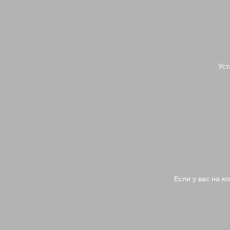
Уст
Если у вас на к