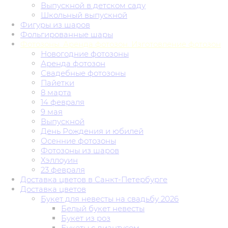
Выпускной в детском саду
Школьный выпускной
Фигуры из шаров
Фольгированные шары
Фотозоны. Аренда фотозон. Изготовление фотозон
Новогодние фотозоны
Аренда фотозон
Свадебные фотозоны
Пайетки
8 марта
14 февраля
9 мая
Выпускной
День Рождения и юбилей
Осенние фотозоны
Фотозоны из шаров
Хэллоуин
23 февраля
Доставка цветов в Санкт-Петербурге
Доставка цветов
Букет для невесты на свадьбу 2026
Белый букет невесты
Букет из роз
Букеты с диантусом