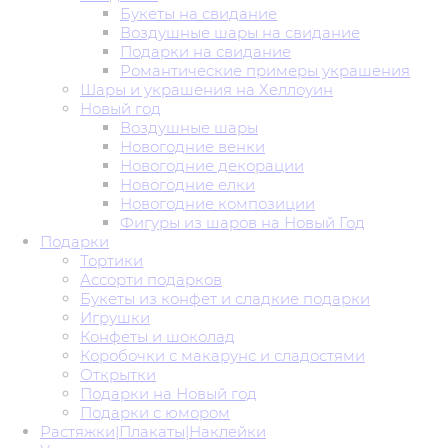
Букеты на свидание
Воздушные шары на свидание
Подарки на свидание
Романтические примеры украшения
Шары и украшения на Хеллоуин
Новый год
Воздушные шары
Новогодние венки
Новогодние декорации
Новогодние елки
Новогодние композиции
Фигуры из шаров на Новый Год
Подарки
Тортики
Ассорти подарков
Букеты из конфет и сладкие подарки
Игрушки
Конфеты и шоколад
Коробочки с макарунс и сладостями
Открытки
Подарки на Новый год
Подарки с юмором
Растяжки|Плакаты|Наклейки