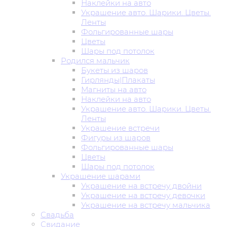
Наклейки на авто
Украшение авто. Шарики. Цветы.
Ленты
Фольгированные шары
Цветы
Шары под потолок
Родился мальчик
Букеты из шаров
Гирлянды|Плакаты
Магниты на авто
Наклейки на авто
Украшение авто. Шарики. Цветы.
Ленты
Украшение встречи
Фигуры из шаров
Фольгированные шары
Цветы
Шары под потолок
Украшение шарами
Украшение на встречу двойни
Украшение на встречу девочки
Украшение на встречу мальчика
Свадьба
Свидание