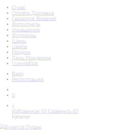
О нас
Оплата. Доставка
Гарантия. Возврат
Фотоотчеты
Украшение
Фотозоны
Шары
Цветы
Роддом
День Рождения
1 сентября
Вход
Регистрация
0
×
Избранное (
0
)
Сравнить (
0
)
Каталог