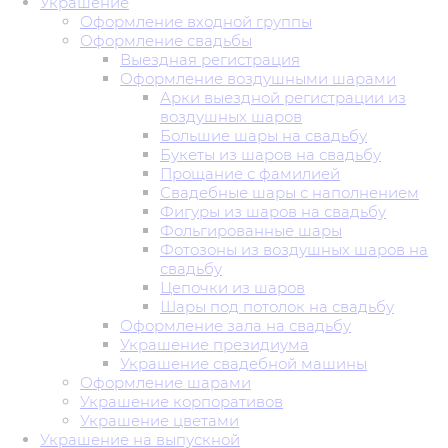
Украшение
Оформление входной группы
Оформление свадьбы
Выездная регистрация
Оформление воздушными шарами
Арки выездной регистрации из
воздушных шаров
Большие шары на свадьбу
Букеты из шаров на свадьбу
Прощание с фамилией
Свадебные шары с наполнением
Фигуры из шаров на свадьбу
Фольгированные шары
Фотозоны из воздушных шаров на
свадьбу
Цепочки из шаров
Шары под потолок на свадьбу
Оформление зала на свадьбу
Украшение президиума
Украшение свадебной машины
Оформление шарами
Украшение корпоративов
Украшение цветами
Украшение на выпускной