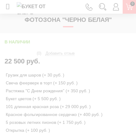
0
ГЛАВНАЯ
ФОТОЗОНЫ
ВЫПУСКНОЙ
ФОТОЗОНА "ЧЕРНО БЕЛАЯ"
В НАЛИЧИИ
(0)
Добавить отзыв
22 500 руб.
Грузик для шаров (+
30 руб.
)
Свеча феерверк в торт (+
150 руб.
)
Растяжка "С Днем рождения" (+
350 руб.
)
Букет цветов (+
5 500 руб.
)
101 длинная красная роза (+
29 000 руб.
)
Красное фольгированное сердечко (+
400 руб.
)
5 розовых летних пионов (+
1 750 руб.
)
Открытка (+
100 руб.
)