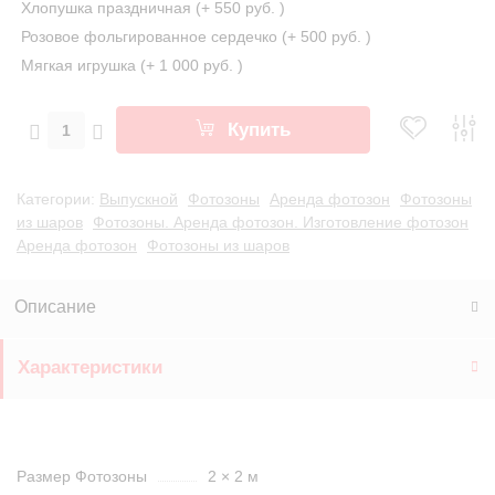
Хлопушка праздничная (+
550 руб.
)
Розовое фольгированное сердечко (+
500 руб.
)
Мягкая игрушка (+
1 000 руб.
)
Купить
Категории:
Выпускной
Фотозоны
Аренда фотозон
Фотозоны
из шаров
Фотозоны. Аренда фотозон. Изготовление фотозон
Аренда фотозон
Фотозоны из шаров
Описание
Характеристики
Размер Фотозоны
2 × 2 м