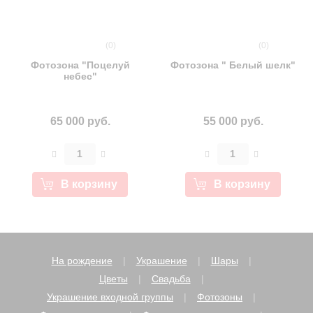
(0)
(0)
Фотозона "Поцелуй
Фотозона " Белый шелк"
небес"
65 000 руб.
55 000 руб.
В корзину
В корзину
На рождение
Украшение
Шары
Цветы
Свадьба
Украшение входной группы
Фотозоны