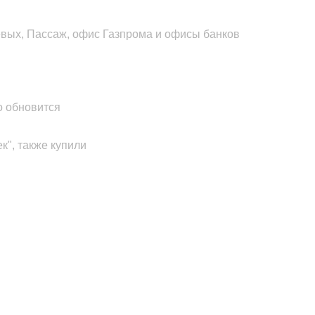
евых, Пассаж, офис Газпрома и офисы банков
о обновится
к", также купили