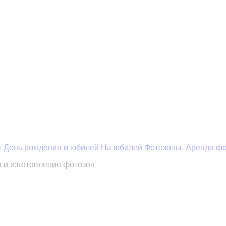
т
День рождения и юбилей
На юбилей
Фотозоны. Аренда фо
 и изготовление фотозон