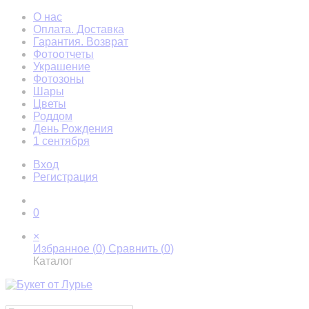
О нас
Оплата. Доставка
Гарантия. Возврат
Фотоотчеты
Украшение
Фотозоны
Шары
Цветы
Роддом
День Рождения
1 сентября
Вход
Регистрация
0
×
Избранное (
0
)
Сравнить (
0
)
Каталог