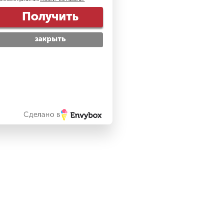
Получить
закрыть
Сделано в