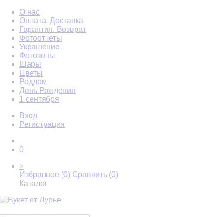
О нас
Оплата. Доставка
Гарантия. Возврат
Фотоотчеты
Украшение
Фотозоны
Шары
Цветы
Роддом
День Рождения
1 сентября
Вход
Регистрация
0
×
Избранное (
0
)
Сравнить (
0
)
Каталог