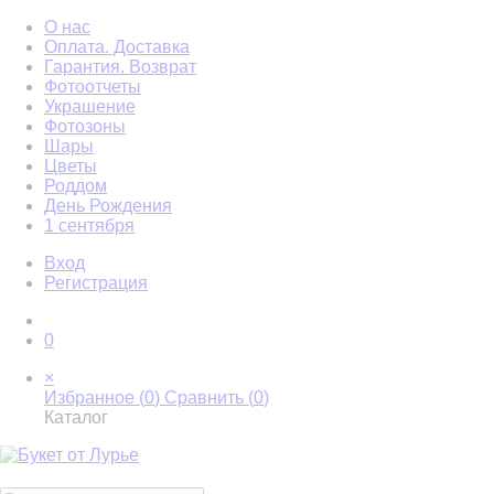
О нас
Оплата. Доставка
Гарантия. Возврат
Фотоотчеты
Украшение
Фотозоны
Шары
Цветы
Роддом
День Рождения
1 сентября
Вход
Регистрация
0
×
Избранное (
0
)
Сравнить (
0
)
Каталог