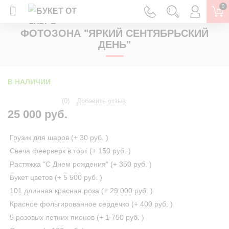
0
ГЛАВНАЯ
ФОТОЗОНЫ
ФОТОЗОНА "ЯРКИЙ СЕНТЯБРЬСКИЙ
ДЕНЬ"
В НАЛИЧИИ
(0)
Добавить отзыв
25 000 руб.
Грузик для шаров (+
30 руб.
)
Свеча феерверк в торт (+
150 руб.
)
Растяжка "С Днем рождения" (+
350 руб.
)
Букет цветов (+
5 500 руб.
)
101 длинная красная роза (+
29 000 руб.
)
Красное фольгированное сердечко (+
400 руб.
)
5 розовых летних пионов (+
1 750 руб.
)