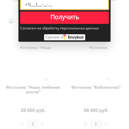
Получить
Согласен на обработку персональных данных
Сделано в
(0)
(0)
Фотозона "Наша любимая
Фотозона "Библиотека"
школа"
28 000 руб.
68 000 руб.