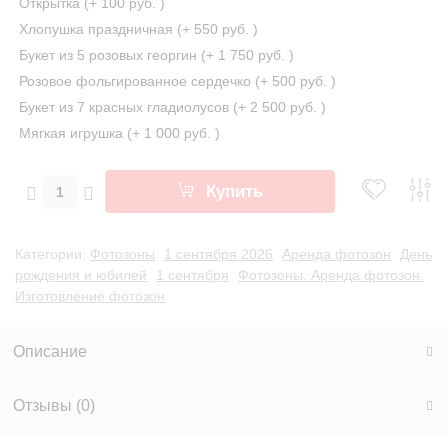
Открытка (+
100 руб.
)
Хлопушка праздничная (+
550 руб.
)
Букет из 5 розовых георгин (+
1 750 руб.
)
Розовое фольгированное сердечко (+
500 руб.
)
Букет из 7 красных гладиолусов (+
2 500 руб.
)
Мягкая игрушка (+
1 000 руб.
)
Купить
Категории:
Фотозоны
1 сентября 2026
Аренда фотозон
День
рождения и юбилей
1 сентября
Фотозоны. Аренда фотозон.
Изготовление фотозон
Описание
Отзывы (
0
)