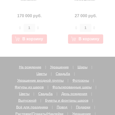
170 000 руб.
27 000 руб.
В корзину
В корзину
На рождение
Украшение
Шары
Цветы
Свадьба
Украшение входной группы
Фотозоны
Фигуры из шаров
Фольгированные шары
Цветы
Свадьба
День рождения
Выпускной
Букеты и фонтаны шаров
Всё для праздника
Повод
Подарки
Растяжки|Плакаты|Наклейки
Украшение