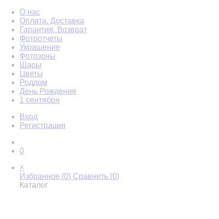
О нас
Оплата. Доставка
Гарантия. Возврат
Фотоотчеты
Украшение
Фотозоны
Шары
Цветы
Роддом
День Рождения
1 сентября
Вход
Регистрация
0
×
Избранное (
0
)
Сравнить (
0
)
Каталог