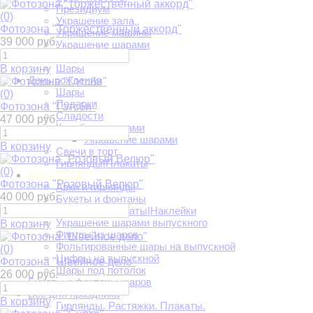
Президиум
(0)
Украшение зала
Фотозона "Торжественный аккорд"
Украшение машины
39 000 руб.
Украшение шарами
Фотозоны
Шары
В корзину
День рождения
Шары
(0)
Подарки
Фотозона "Гэтсби"
Сладости
47 000 руб.
Коробка с шарами
Украшение шарами
В корзину
Свечи в торт
Гирлянды|Плакаты
(0)
Выпускной
Фотозона "Розовый Велюр"
Арки и гирлянды
40 000 руб.
Букеты и фонтаны
Растяжки|Плакаты|Наклейки
Украшение шарами выпускного
В корзину
Фигуры из шаров
Фольгированные шары на выпускной
(0)
Цифры на выпускной
Фотозона "Швейное дело"
Шары под потолок
26 000 руб.
Букеты и фонтаны шаров
Всё для праздника
В корзину
Гирлянды. Растяжки. Плакаты.