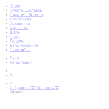
О нас
Оплата. Доставка
Гарантия. Возврат
Фотоотчеты
Украшение
Фотозоны
Шары
Цветы
Роддом
День Рождения
1 сентября
Вход
Регистрация
0
×
Избранное (
0
)
Сравнить (
0
)
Каталог