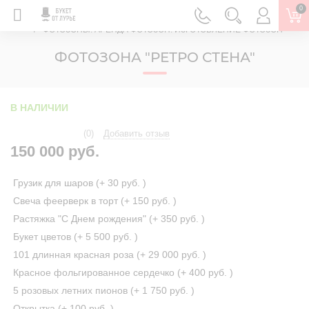
0
ГЛАВНАЯ
ФОТОЗОНЫ. АРЕНДА ФОТОЗОН. ИЗГОТОВЛЕНИЕ ФОТОЗОН
ФОТОЗОНА "РЕТРО СТЕНА"
В НАЛИЧИИ
(0)
Добавить отзыв
150 000 руб.
Грузик для шаров (+
30 руб.
)
Свеча феерверк в торт (+
150 руб.
)
Растяжка "С Днем рождения" (+
350 руб.
)
Букет цветов (+
5 500 руб.
)
101 длинная красная роза (+
29 000 руб.
)
Красное фольгированное сердечко (+
400 руб.
)
5 розовых летних пионов (+
1 750 руб.
)
Открытка (+
100 руб.
)