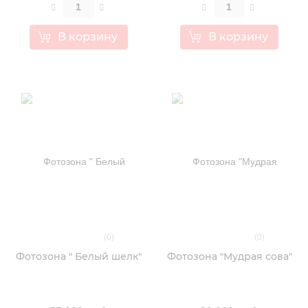
В корзину
В корзину
(0)
(0)
Фотозона " Белый шелк"
Фотозона "Мудрая сова"