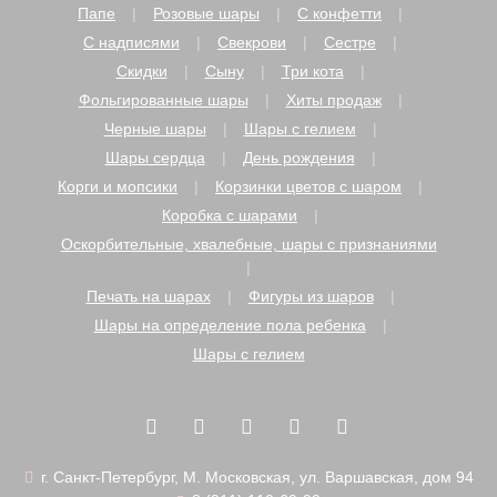
Папе
Розовые шары
С конфетти
С надписями
Свекрови
Сестре
Скидки
Сыну
Три кота
Фольгированные шары
Хиты продаж
Черные шары
Шары с гелием
Шары сердца
День рождения
Корги и мопсики
Корзинки цветов с шаром
Коробка с шарами
Оскорбительные, хвалебные, шары с признаниями
Печать на шарах
Фигуры из шаров
Шары на определение пола ребенка
Шары с гелием
г. Санкт-Петербург, М. Московская, ул. Варшавская, дом 94