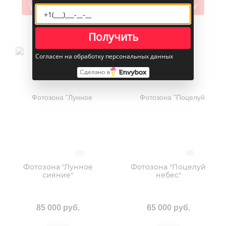
В корзину
В корзину
Получить
Согласен на обработку персональных данных
Сделано в
(0)
(0)
Фотозона "Лунное
Фотозона "Поцелуй
сияние"
небес"
85 000 руб.
65 000 руб.