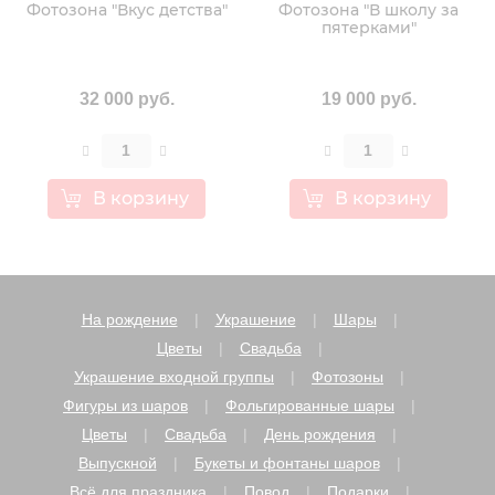
Фотозона "Вкус детства"
Фотозона "В школу за
пятерками"
32 000 руб.
19 000 руб.
В корзину
В корзину
На рождение
Украшение
Шары
Цветы
Свадьба
Украшение входной группы
Фотозоны
Фигуры из шаров
Фольгированные шары
Цветы
Свадьба
День рождения
Выпускной
Букеты и фонтаны шаров
Всё для праздника
Повод
Подарки