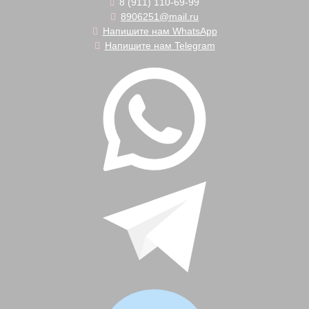
8 (911) 110-69-99
8906251@mail.ru
Напишите нам WhatsApp
Напишите нам Telegram