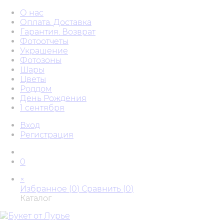
О нас
Оплата. Доставка
Гарантия. Возврат
Фотоотчеты
Украшение
Фотозоны
Шары
Цветы
Роддом
День Рождения
1 сентября
Вход
Регистрация
0
×
Избранное (
0
)
Сравнить (
0
)
Каталог