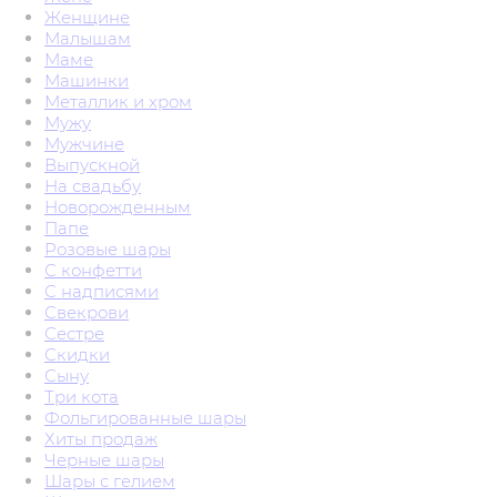
Женщине
Малышам
Маме
Машинки
Металлик и хром
Мужу
Мужчине
Выпускной
На свадьбу
Новорожденным
Папе
Розовые шары
С конфетти
С надписями
Свекрови
Сестре
Скидки
Сыну
Три кота
Фольгированные шары
Хиты продаж
Черные шары
Шары с гелием