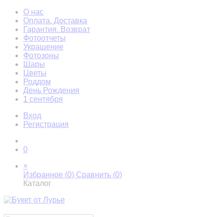
О нас
Оплата. Доставка
Гарантия. Возврат
Фотоотчеты
Украшение
Фотозоны
Шары
Цветы
Роддом
День Рождения
1 сентября
Вход
Регистрация
0
×
Избранное (
0
)
Сравнить (
0
)
Каталог