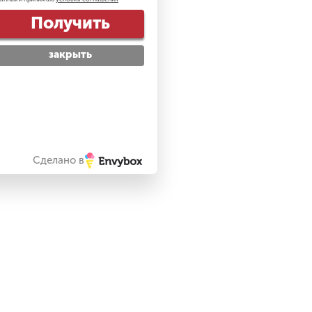
Получить
закрыть
Сделано в