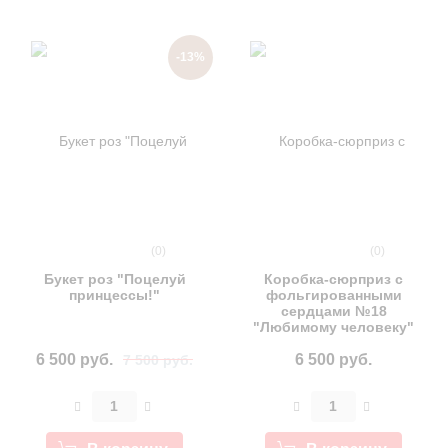
-13%
(0)
(0)
Букет роз "Поцелуй
Коробка-сюрприз с
принцессы!"
фольгированными
сердцами №18
"Любимому человеку"
6 500 руб.
6 500 руб.
7 500 руб.