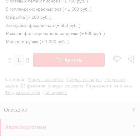
5 розовых летних пионов (+
1 750 руб.
)
5 голландских красных роз (+
1 500 руб.
)
Открытка (+
100 руб.
)
Хлопушка праздничная (+
550 руб.
)
Розовое фольгированное сердечко (+
500 руб.
)
Мягкая игрушка (+
1 000 руб.
)
Купить
Категории:
Фигуры из шаров
Фигуры из шаров
Фигуры из
шаров
23 февраля
Фигуры из шаров. Серьезные и не очень
Фигуры из шаров
Для мужчин
Описание
Характеристики