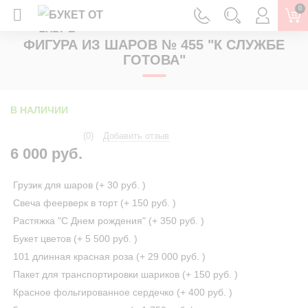
0
ГЛАВНАЯ
ФИГУРЫ ИЗ ШАРОВ
ФИГУРА ИЗ ШАРОВ № 455 "К СЛУЖБЕ
ГОТОВА"
В НАЛИЧИИ
(0)
Добавить отзыв
6 000 руб.
Грузик для шаров (+
30 руб.
)
Свеча феерверк в торт (+
150 руб.
)
Растяжка "С Днем рождения" (+
350 руб.
)
Букет цветов (+
5 500 руб.
)
101 длинная красная роза (+
29 000 руб.
)
Пакет для транспортировки шариков (+
150 руб.
)
Красное фольгированное сердечко (+
400 руб.
)