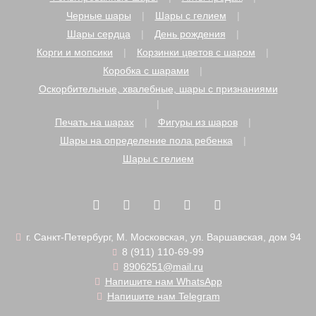
Черные шары
Шары с гелием
Шары сердца
День рождения
Корги и мопсики
Корзинки цветов с шаром
Коробка с шарами
Оскорбительные, хвалебные, шары с признаниями
Печать на шарах
Фигуры из шаров
Шары на определение пола ребенка
Шары с гелием
г. Санкт-Петербург, М. Московская, ул. Варшавская, дом 94
8 (911) 110-69-99
8906251@mail.ru
Напишите нам WhatsApp
Напишите нам Telegram