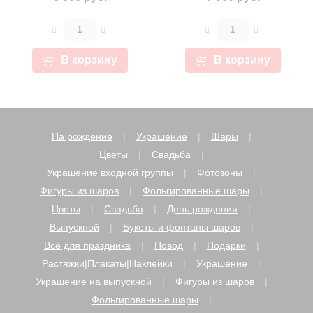
В корзину
В корзину
На рождение
Украшение
Шары
Цветы
Свадьба
Украшение входной группы
Фотозоны
Фигуры из шаров
Фольгированные шары
Цветы
Свадьба
День рождения
Выпускной
Букеты и фонтаны шаров
Всё для праздника
Повод
Подарки
Растяжки|Плакаты|Наклейки
Украшение
Украшение на выпускной
Фигуры из шаров
Фольгированные шары