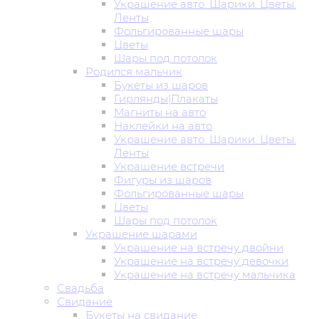
Украшение авто. Шарики. Цветы.
Ленты
Фольгированные шары
Цветы
Шары под потолок
Родился мальчик
Букеты из шаров
Гирлянды|Плакаты
Магниты на авто
Наклейки на авто
Украшение авто. Шарики. Цветы.
Ленты
Украшение встречи
Фигуры из шаров
Фольгированные шары
Цветы
Шары под потолок
Украшение шарами
Украшение на встречу двойни
Украшение на встречу девочки
Украшение на встречу мальчика
Свадьба
Свидание
Букеты на свидание