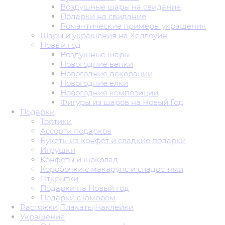
Воздушные шары на свидание
Подарки на свидание
Романтические примеры украшения
Шары и украшения на Хеллоуин
Новый год
Воздушные шары
Новогодние венки
Новогодние декорации
Новогодние елки
Новогодние композиции
Фигуры из шаров на Новый Год
Подарки
Тортики
Ассорти подарков
Букеты из конфет и сладкие подарки
Игрушки
Конфеты и шоколад
Коробочки с макарунс и сладостями
Открытки
Подарки на Новый год
Подарки с юмором
Растяжки|Плакаты|Наклейки
Украшение