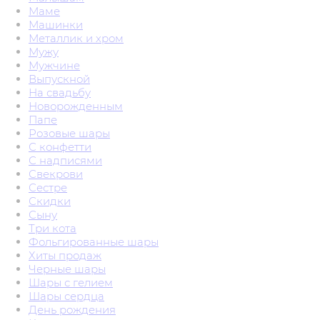
Маме
Машинки
Металлик и хром
Мужу
Мужчине
Выпускной
На свадьбу
Новорожденным
Папе
Розовые шары
С конфетти
С надписями
Свекрови
Сестре
Скидки
Сыну
Три кота
Фольгированные шары
Хиты продаж
Черные шары
Шары с гелием
Шары сердца
День рождения