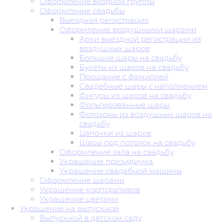
Оформление входной группы
Оформление свадьбы
Выездная регистрация
Оформление воздушными шарами
Арки выездной регистрации из
воздушных шаров
Большие шары на свадьбу
Букеты из шаров на свадьбу
Прощание с фамилией
Свадебные шары с наполнением
Фигуры из шаров на свадьбу
Фольгированные шары
Фотозоны из воздушных шаров на
свадьбу
Цепочки из шаров
Шары под потолок на свадьбу
Оформление зала на свадьбу
Украшение президиума
Украшение свадебной машины
Оформление шарами
Украшение корпоративов
Украшение цветами
Украшение на выпускной
Выпускной в детском саду