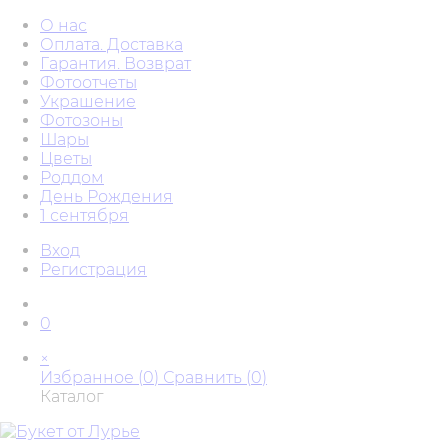
О нас
Оплата. Доставка
Гарантия. Возврат
Фотоотчеты
Украшение
Фотозоны
Шары
Цветы
Роддом
День Рождения
1 сентября
Вход
Регистрация
0
×
Избранное (
0
)
Сравнить (
0
)
Каталог