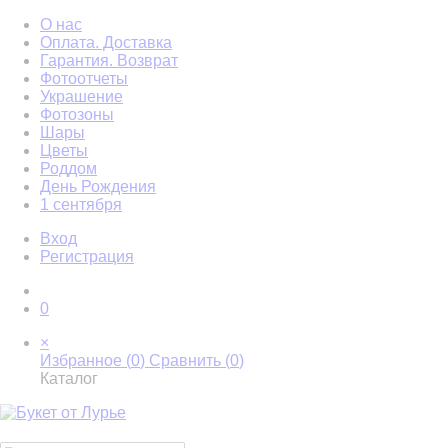
О нас
Оплата. Доставка
Гарантия. Возврат
Фотоотчеты
Украшение
Фотозоны
Шары
Цветы
Роддом
День Рождения
1 сентября
Вход
Регистрация
0
×
Избранное (
0
)
Сравнить (
0
)
Каталог