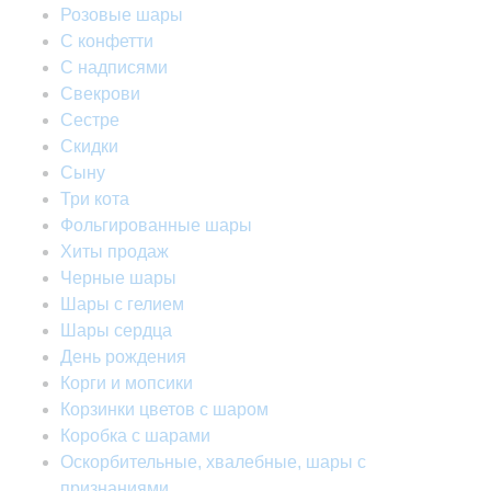
Розовые шары
С конфетти
С надписями
Свекрови
Сестре
Скидки
Сыну
Три кота
Фольгированные шары
Хиты продаж
Черные шары
Шары с гелием
Шары сердца
День рождения
Корги и мопсики
Корзинки цветов с шаром
Коробка с шарами
Оскорбительные, хвалебные, шары с
признаниями