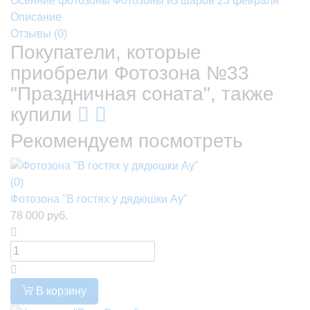
Осенние фотозоны
Фотозоны из шаров
23 февраля
Описание
Отзывы (
0
)
Покупатели, которые
приобрели Фотозона №33
"Праздничная соната", также
купили
Рекомендуем посмотреть
(0)
Фотозона "В гостях у дядюшки Ау"
78 000 руб.
В корзину