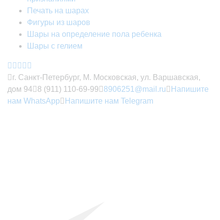
Печать на шарах
Фигуры из шаров
Шары на определение пола ребенка
Шары с гелием
г. Санкт-Петербург, М. Московская, ул. Варшавская,
дом 94
8 (911) 110-69-99
8906251@mail.ru
Напишите
нам WhatsApp
Напишите нам Telegram