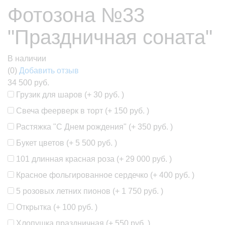
Фотозона №33
"Праздничная соната"
В наличии
(0)
Добавить отзыв
34 500 руб.
Грузик для шаров (+
30 руб.
)
Свеча феерверк в торт (+
150 руб.
)
Растяжка "С Днем рождения" (+
350 руб.
)
Букет цветов (+
5 500 руб.
)
101 длинная красная роза (+
29 000 руб.
)
Красное фольгированное сердечко (+
400 руб.
)
5 розовых летних пионов (+
1 750 руб.
)
Открытка (+
100 руб.
)
Хлопушка праздничная (+
550 руб.
)