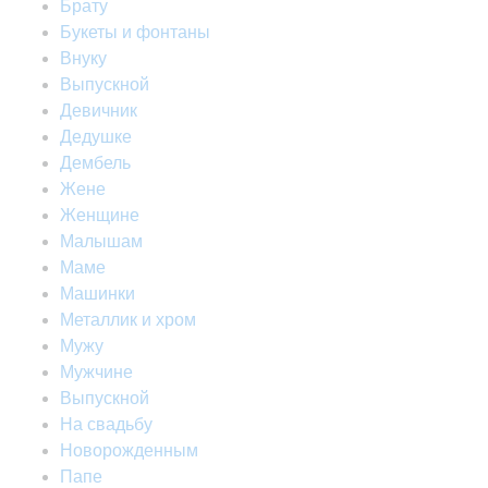
Брату
Букеты и фонтаны
Внуку
Выпускной
Девичник
Дедушке
Дембель
Жене
Женщине
Малышам
Маме
Машинки
Металлик и хром
Мужу
Мужчине
Выпускной
На свадьбу
Новорожденным
Папе