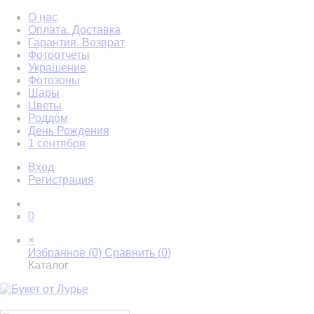
О нас
Оплата. Доставка
Гарантия. Возврат
Фотоотчеты
Украшение
Фотозоны
Шары
Цветы
Роддом
День Рождения
1 сентября
Вход
Регистрация
0
×
Избранное (
0
)
Сравнить (
0
)
Каталог