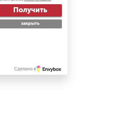
Получить
закрыть
Сделано в