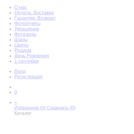
О нас
Оплата. Доставка
Гарантия. Возврат
Фотоотчеты
Украшение
Фотозоны
Шары
Цветы
Роддом
День Рождения
1 сентября
Вход
Регистрация
0
×
Избранное (
0
)
Сравнить (
0
)
Каталог