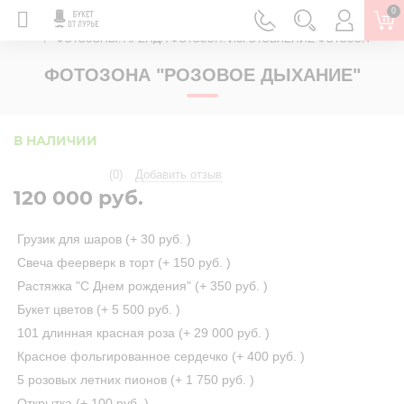
0
ГЛАВНАЯ
ФОТОЗОНЫ. АРЕНДА ФОТОЗОН. ИЗГОТОВЛЕНИЕ ФОТОЗОН
ФОТОЗОНА "РОЗОВОЕ ДЫХАНИЕ"
В НАЛИЧИИ
(0)
Добавить отзыв
120 000 руб.
Грузик для шаров (+
30 руб.
)
Свеча феерверк в торт (+
150 руб.
)
Растяжка "С Днем рождения" (+
350 руб.
)
Букет цветов (+
5 500 руб.
)
101 длинная красная роза (+
29 000 руб.
)
Красное фольгированное сердечко (+
400 руб.
)
5 розовых летних пионов (+
1 750 руб.
)
Открытка (+
100 руб.
)