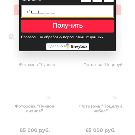
В корзину
В корзину
Получить
Согласен на обработку персональных данных
Сделано в
(0)
(0)
Фотозона "Лунное
Фотозона "Поцелуй
сияние"
небес"
85 000 руб.
65 000 руб.