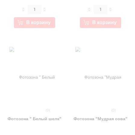
В корзину
В корзину
(0)
(0)
Фотозона " Белый шелк"
Фотозона "Мудрая сова"