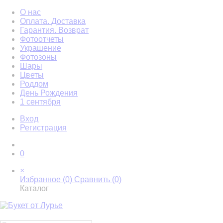
О нас
Оплата. Доставка
Гарантия. Возврат
Фотоотчеты
Украшение
Фотозоны
Шары
Цветы
Роддом
День Рождения
1 сентября
Вход
Регистрация
0
×
Избранное (
0
)
Сравнить (
0
)
Каталог