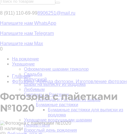
8 (911) 110-69-99
8906251@mail.ru
Напишите нам WhatsApp
Напишите нам Telegram
Напишите нам Max
0
На рождение
Украшение
Оформление шарами триколор
Свадьба
Главная
Выпускной
Фотозоны. Аренда фотозон. Изготовление фотозон
Шары на выписку из роддома
Любимым
Фотозона с пайетками
Гирлянды и Растяжки
Гирлянды и Растяжки из шаров
Бумажные растяжки
№1020
Бумажные растяжки для выписки из
роддома
Украшение воздушными шарами
Гендер Пати
В наличии
Взрослый день рождения
(0)
Добавить отзыв