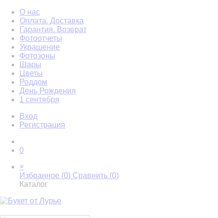
О нас
Оплата. Доставка
Гарантия. Возврат
Фотоотчеты
Украшение
Фотозоны
Шары
Цветы
Роддом
День Рождения
1 сентября
Вход
Регистрация
0
×
Избранное (
0
)
Сравнить (
0
)
Каталог