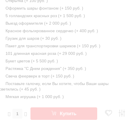
Открытка (+
100 руб.
)
Оформить шары фонтаном (+
150 руб.
)
5 голландских красных роз (+
1 500 руб.
)
Выезд оформителя (+
2 000 руб.
)
Красное фольгированное сердечко (+
400 руб.
)
Грузик для шаров (+
30 руб.
)
Пакет для транспортировки шариков (+
150 руб.
)
101 длинная красная роза (+
29 000 руб.
)
Букет цветов (+
5 500 руб.
)
Растяжка "С Днем рождения" (+
350 руб.
)
Свеча феерверк в торт (+
150 руб.
)
Поставьте галочку, если Вы хотите, чтобы Ваши шары
светились (+
45 руб.
)
Мягкая игрушка (+
1 000 руб.
)
Купить