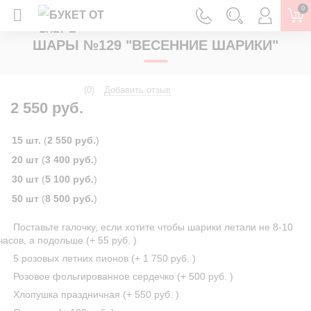
0
ГЛАВНАЯ
ШАРЫ С ГЕЛИЕМ
ШАРЫ №129 "ВЕСЕННИЕ ШАРИКИ"
(0)
Добавить отзыв
2 550 руб.
15 шт.
(
2 550 руб.
)
20 шт
(
3 400 руб.
)
30 шт
(
5 100 руб.
)
50 шт
(
8 500 руб.
)
Поставьте галочку, если хотите чтобы шарики летали не 8-10
часов, а подольше (+
55 руб.
)
5 розовых летних пионов (+
1 750 руб.
)
Розовое фольгированное сердечко (+
500 руб.
)
Хлопушка праздничная (+
550 руб.
)