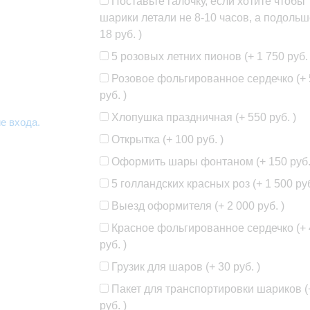
Поставьте галочку, если хотите чтобы
шарики летали не 8-10 часов, а подольш
18 руб.
)
5 розовых летних пионов (+
1 750 руб.
Розовое фольгированное сердечко (+
руб.
)
Хлопушка праздничная (+
550 руб.
)
е входа.
Открытка (+
100 руб.
)
Оформить шары фонтаном (+
150 руб
5 голландских красных роз (+
1 500 ру
Выезд оформителя (+
2 000 руб.
)
Красное фольгированное сердечко (+
руб.
)
Грузик для шаров (+
30 руб.
)
Пакет для транспортировки шариков 
руб.
)