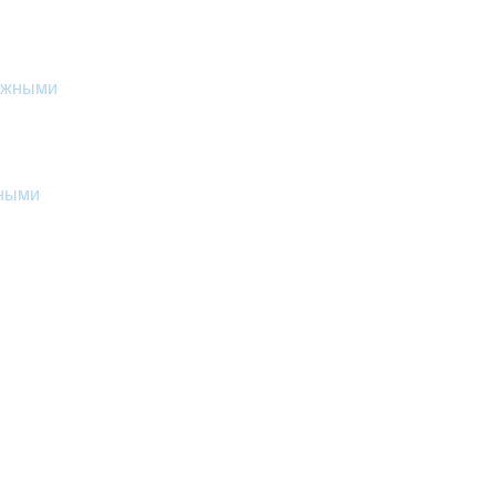
жными