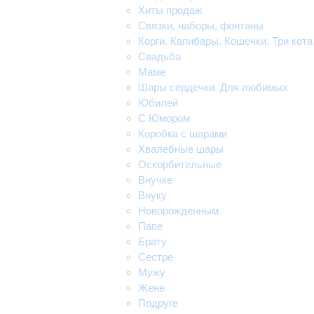
Хиты продаж
Связки, наборы, фонтаны
Корги. Капибары. Кошечки. Три кота
Свадьба
Маме
Шары сердечки. Для любимых
Юбилей
С Юмором
Коробка с шарами
Хвалебные шары
Оскорбительные
Внучке
Внуку
Новорожденным
Папе
Брату
Сестре
Мужу
Жене
Подруге