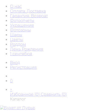
О нас
Оплата. Доставка
Гарантия. Возврат
Фотоотчеты
Украшение
Фотозоны
Шары
Цветы
Роддом
День Рождения
1 сентября
Вход
Регистрация
0
×
Избранное (
0
)
Сравнить (
0
)
Каталог