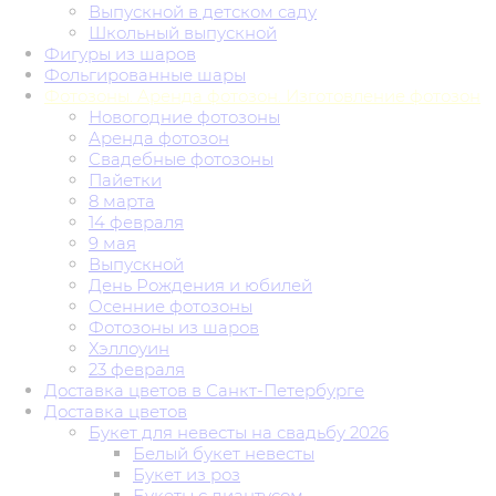
Выпускной в детском саду
Школьный выпускной
Фигуры из шаров
Фольгированные шары
Фотозоны. Аренда фотозон. Изготовление фотозон
Новогодние фотозоны
Аренда фотозон
Свадебные фотозоны
Пайетки
8 марта
14 февраля
9 мая
Выпускной
День Рождения и юбилей
Осенние фотозоны
Фотозоны из шаров
Хэллоуин
23 февраля
Доставка цветов в Санкт-Петербурге
Доставка цветов
Букет для невесты на свадьбу 2026
Белый букет невесты
Букет из роз
Букеты с диантусом