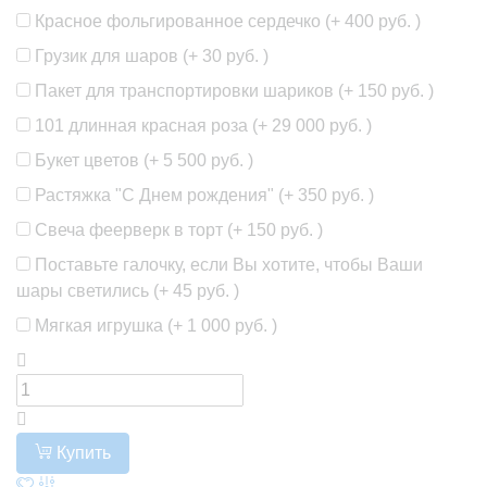
Красное фольгированное сердечко (+
400 руб.
)
Грузик для шаров (+
30 руб.
)
Пакет для транспортировки шариков (+
150 руб.
)
101 длинная красная роза (+
29 000 руб.
)
Букет цветов (+
5 500 руб.
)
Растяжка "С Днем рождения" (+
350 руб.
)
Свеча феерверк в торт (+
150 руб.
)
Поставьте галочку, если Вы хотите, чтобы Ваши
шары светились (+
45 руб.
)
Мягкая игрушка (+
1 000 руб.
)
Купить