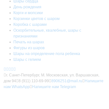
Шары сердца
День рождения
Корги и мопсики
Корзинки цветов с шаром
Коробка с шарами
Оскорбительные, хвалебные, шары с
признаниями
Печать на шарах
Фигуры из шаров
Шары на определение пола ребенка
Шары с гелием
г. Санкт-Петербург, М. Московская, ул. Варшавская,
дом 94
8 (911) 110-69-99
8906251@mail.ru
Напишите
нам WhatsApp
Напишите нам Telegram