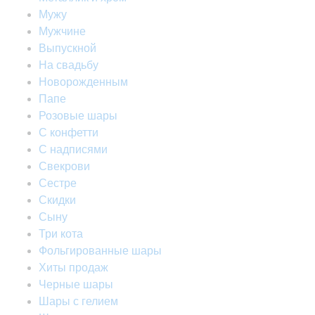
Мужу
Мужчине
Выпускной
На свадьбу
Новорожденным
Папе
Розовые шары
С конфетти
С надписями
Свекрови
Сестре
Скидки
Сыну
Три кота
Фольгированные шары
Хиты продаж
Черные шары
Шары с гелием