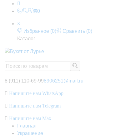
0
×
Избранное (
0
)
Сравнить (
0
)
Каталог
8 (911) 110-69-99
8906251@mail.ru
Напишите нам WhatsApp
Напишите нам Telegram
Напишите нам Max
Главная
Украшение