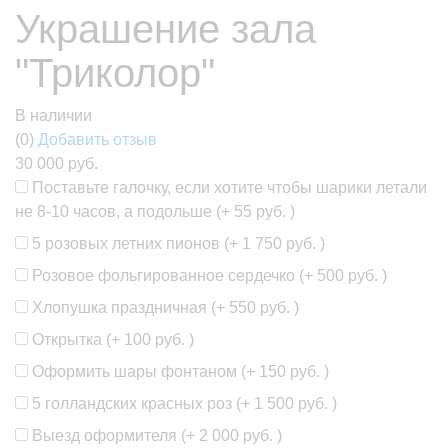
Украшение зала
"Триколор"
В наличии
(0)
Добавить отзыв
30 000 руб.
Поставьте галочку, если хотите чтобы шарики летали
не 8-10 часов, а подольше (+
55 руб.
)
5 розовых летних пионов (+
1 750 руб.
)
Розовое фольгированное сердечко (+
500 руб.
)
Хлопушка праздничная (+
550 руб.
)
Открытка (+
100 руб.
)
Оформить шары фонтаном (+
150 руб.
)
5 голландских красных роз (+
1 500 руб.
)
Выезд оформителя (+
2 000 руб.
)