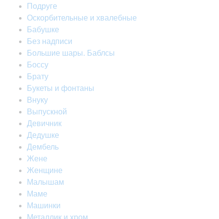
Подруге
Оскорбительные и хвалебные
Бабушке
Без надписи
Большие шары. Баблсы
Боссу
Брату
Букеты и фонтаны
Внуку
Выпускной
Девичник
Дедушке
Дембель
Жене
Женщине
Малышам
Маме
Машинки
Металлик и хром