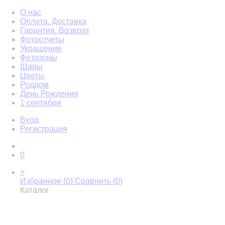
О нас
Оплата. Доставка
Гарантия. Возврат
Фотоотчеты
Украшение
Фотозоны
Шары
Цветы
Роддом
День Рождения
1 сентября
Вход
Регистрация
0
×
Избранное (
0
)
Сравнить (
0
)
Каталог