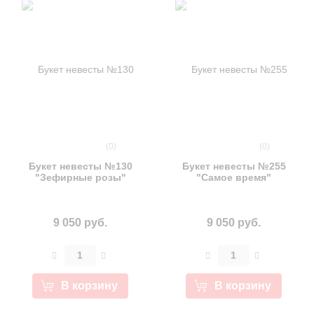
(0)
(0)
Букет невесты №130
Букет невесты №255
"Зефирные розы"
"Самое время"
9 050 руб.
9 050 руб.
В корзину
В корзину