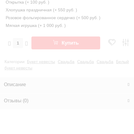
Открытка (+
100 руб.
)
Хлопушка праздничная (+
550 руб.
)
Розовое фольгированное сердечко (+
500 руб.
)
Мягкая игрушка (+
1 000 руб.
)
Купить
Категории:
Букет невесты
Свадьба
Свадьба
Свадьба
Белый
букет невесты
Описание
Отзывы (
0
)