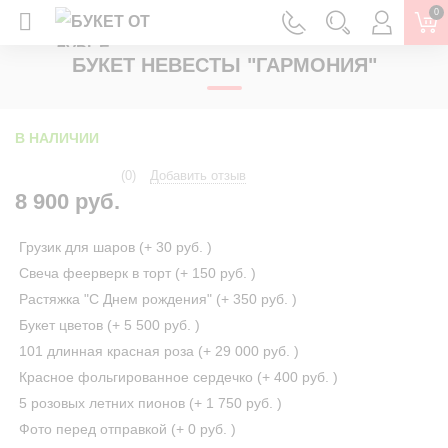
0
ГЛАВНАЯ
СВАДЬБА
БУКЕТ НЕВЕСТЫ
БУКЕТ НЕВЕСТЫ "ГАРМОНИЯ"
В НАЛИЧИИ
(0)
Добавить отзыв
8 900 руб.
Грузик для шаров (+
30 руб.
)
Свеча феерверк в торт (+
150 руб.
)
Растяжка "С Днем рождения" (+
350 руб.
)
Букет цветов (+
5 500 руб.
)
101 длинная красная роза (+
29 000 руб.
)
Красное фольгированное сердечко (+
400 руб.
)
5 розовых летних пионов (+
1 750 руб.
)
Фото перед отправкой (+
0 руб.
)