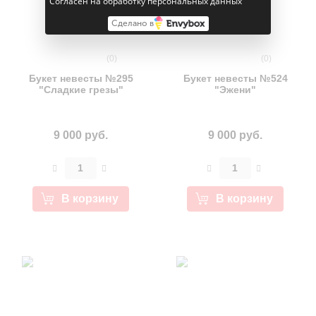
Согласен на обработку персональных данных
Сделано в
(0)
(0)
Букет невесты №295
Букет невесты №524
"Сладкие грезы"
"Эжени"
9 000 руб.
9 000 руб.
В корзину
В корзину