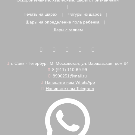
Оскорбительные, хвалебные, шары с признаниями
Печать на шарах
Фигуры из шаров
Шары на определение пола ребенка
Шары с гелием
г. Санкт-Петербург, М. Московская, ул. Варшавская, дом 94
8 (911) 110-69-99
8906251@mail.ru
Напишите нам WhatsApp
Напишите нам Telegram