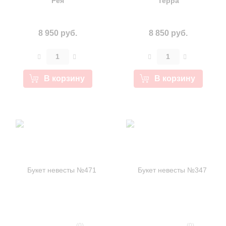
"Рея"
"Терра"
8 950 руб.
8 850 руб.
В корзину
В корзину
(0)
(0)