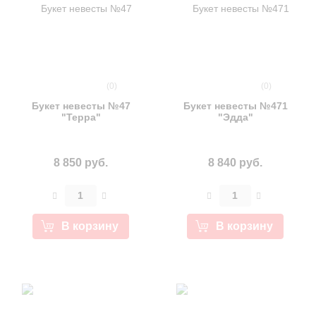
(0)
(0)
Букет невесты №47
Букет невесты №471
"Терра"
"Эдда"
8 850 руб.
8 840 руб.
В корзину
В корзину