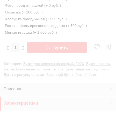
Фото перед отправкой (+
0 руб.
)
Открытка (+
100 руб.
)
Хлопушка праздничная (+
550 руб.
)
Розовое фольгированное сердечко (+
500 руб.
)
Мягкая игрушка (+
1 000 руб.
)
Купить
Категории:
Букет для невесты на свадьбу 2026
Букет невесты
Белый букет невесты
Букет из роз
Букет невесты с эустомой
Букет с ранункулюсами
Весенний букет
Летний букет
Описание
Характеристики