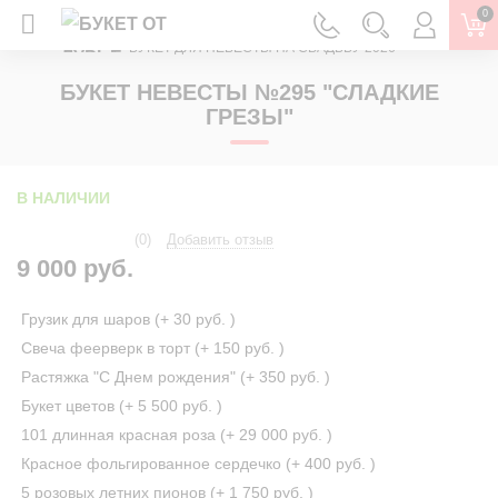
0
ГЛАВНАЯ
ДОСТАВКА ЦВЕТОВ
БУКЕТ ДЛЯ НЕВЕСТЫ НА СВАДЬБУ 2026
БУКЕТ НЕВЕСТЫ №295 "СЛАДКИЕ
ГРЕЗЫ"
В НАЛИЧИИ
(0)
Добавить отзыв
9 000 руб.
Грузик для шаров (+
30 руб.
)
Свеча феерверк в торт (+
150 руб.
)
Растяжка "С Днем рождения" (+
350 руб.
)
Букет цветов (+
5 500 руб.
)
101 длинная красная роза (+
29 000 руб.
)
Красное фольгированное сердечко (+
400 руб.
)
5 розовых летних пионов (+
1 750 руб.
)