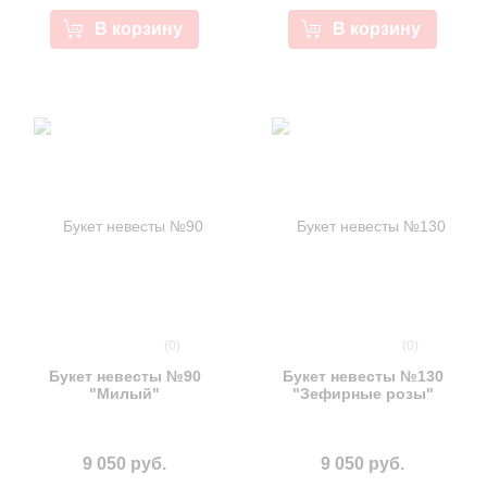
В корзину
В корзину
(0)
(0)
Букет невесты №90
Букет невесты №130
"Милый"
"Зефирные розы"
9 050 руб.
9 050 руб.