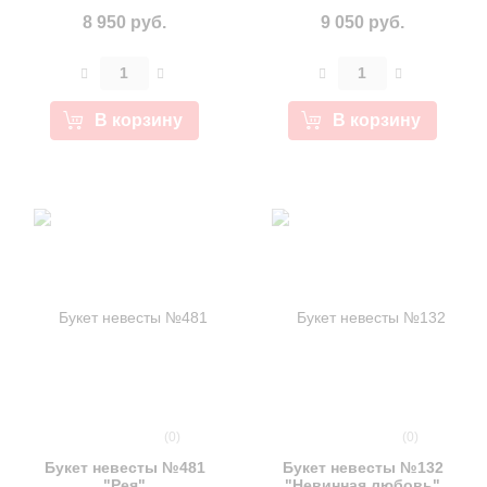
8 950 руб.
9 050 руб.
В корзину
В корзину
(0)
(0)
Букет невесты №481
Букет невесты №132
"Рея"
"Невинная любовь"