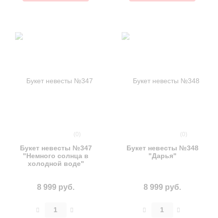
(0)
(0)
Букет невесты №347
Букет невесты №348
"Немного солнца в
"Дарья"
холодной воде"
8 999 руб.
8 999 руб.