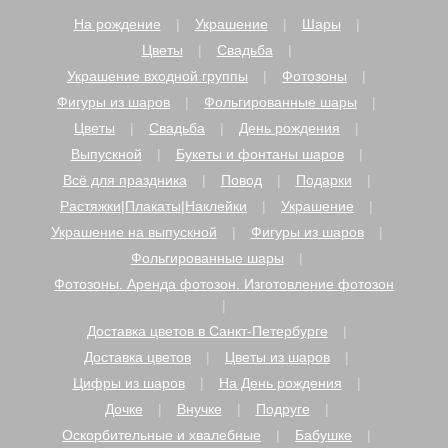
На рождение
Украшение
Шары
Цветы
Свадьба
Украшение входной группы
Фотозоны
Фигуры из шаров
Фольгированные шары
Цветы
Свадьба
День рождения
Выпускной
Букеты и фонтаны шаров
Всё для праздника
Повод
Подарки
Растяжки|Плакаты|Наклейки
Украшение
Украшение на выпускной
Фигуры из шаров
Фольгированные шары
Фотозоны. Аренда фотозон. Изготовление фотозон
Доставка цветов в Санкт-Петербурге
Доставка цветов
Цветы из шаров
Цифры из шаров
На День рождения
Дочке
Внучке
Подруге
Оскорбительные и хвалебные
Бабушке