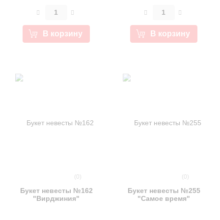
В корзину
В корзину
(0)
(0)
Букет невесты №162
Букет невесты №255
"Вирджиния"
"Самое время"