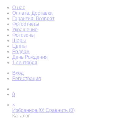
О нас
Оплата. Доставка
Гарантия. Возврат
Фотоотчеты
Украшение
Фотозоны
Шары
Цветы
Роддом
День Рождения
1 сентября
Вход
Регистрация
0
×
Избранное (
0
)
Сравнить (
0
)
Каталог