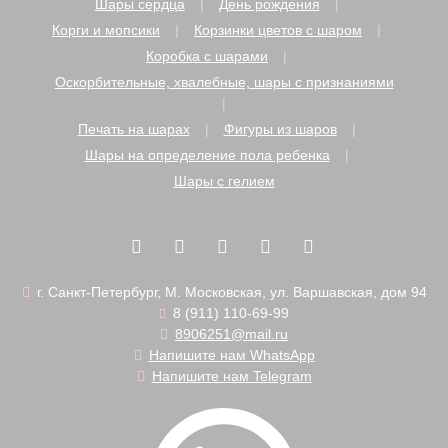
Шары сердца
День рождения
Корги и мопсики
Корзинки цветов с шаром
Коробка с шарами
Оскорбительные, хвалебные, шары с признаниями
Печать на шарах
Фигуры из шаров
Шары на определение пола ребенка
Шары с гелием
г. Санкт-Петербург, М. Московская, ул. Варшавская, дом 94
8 (911) 110-69-99
8906251@mail.ru
Напишите нам WhatsApp
Напишите нам Telegram