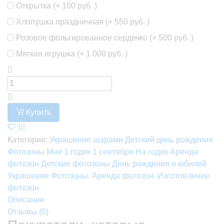
Открытка (+
100 руб.
)
Хлопушка праздничная (+
550 руб.
)
Розовое фольгированное сердечко (+
500 руб.
)
Мягкая игрушка (+
1 000 руб.
)
Купить
Категории:
Украшение шарами
Детский день рождения
Фотозоны
Мне 1 годик
1 сентября
На годик
Аренда
фотозон
Детские фотозоны
День рождения и юбилей
Украшение
Фотозоны. Аренда фотозон. Изготовление
фотозон
Описание
Отзывы (
0
)