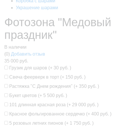
Коробка с шарами
Украшение шарами
Фотозона "Медовый
праздник"
В наличии
(0)
Добавить отзыв
35 000 руб.
Грузик для шаров (+
30 руб.
)
Свеча феерверк в торт (+
150 руб.
)
Растяжка "С Днем рождения" (+
350 руб.
)
Букет цветов (+
5 500 руб.
)
101 длинная красная роза (+
29 000 руб.
)
Красное фольгированное сердечко (+
400 руб.
)
5 розовых летних пионов (+
1 750 руб.
)