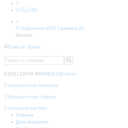
0
×
Избранное (
0
)
Сравнить (
0
)
Каталог
8 (911) 110-69-99
8906251@mail.ru
Напишите нам WhatsApp
Напишите нам Telegram
Напишите нам Max
Главная
День рождения