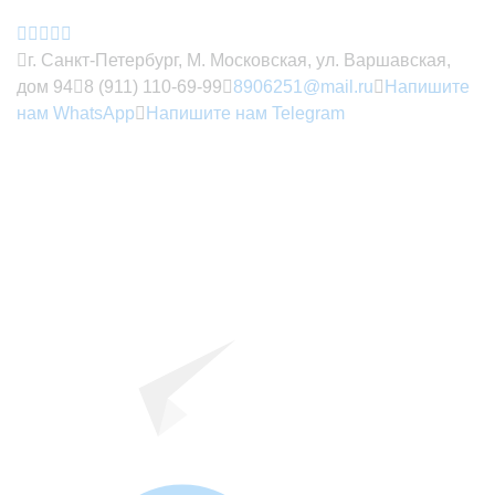
г. Санкт-Петербург, М. Московская, ул. Варшавская,
дом 94
8 (911) 110-69-99
8906251@mail.ru
Напишите
нам WhatsApp
Напишите нам Telegram