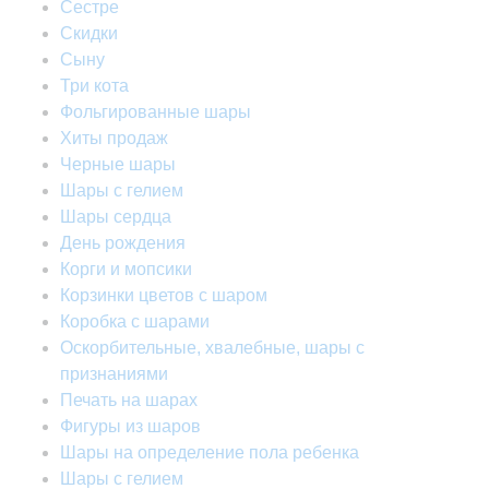
Сестре
Скидки
Сыну
Три кота
Фольгированные шары
Хиты продаж
Черные шары
Шары с гелием
Шары сердца
День рождения
Корги и мопсики
Корзинки цветов с шаром
Коробка с шарами
Оскорбительные, хвалебные, шары с
признаниями
Печать на шарах
Фигуры из шаров
Шары на определение пола ребенка
Шары с гелием