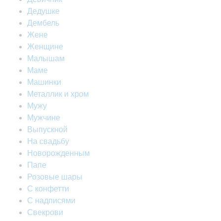
Дедушке
Дембель
Жене
Женщине
Малышам
Маме
Машинки
Металлик и хром
Мужу
Мужчине
Выпускной
На свадьбу
Новорожденным
Папе
Розовые шары
С конфетти
С надписями
Свекрови