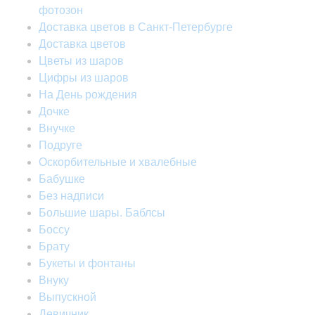
фотозон
Доставка цветов в Санкт-Петербурге
Доставка цветов
Цветы из шаров
Цифры из шаров
На День рождения
Дочке
Внучке
Подруге
Оскорбительные и хвалебные
Бабушке
Без надписи
Большие шары. Баблсы
Боссу
Брату
Букеты и фонтаны
Внуку
Выпускной
Девичник