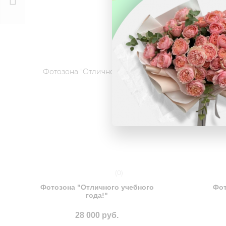
Ведьмина
кладовочка
43 600 руб.
(0)
Фотозона "Отличного учебного
Фот
года!"
28 000 руб.