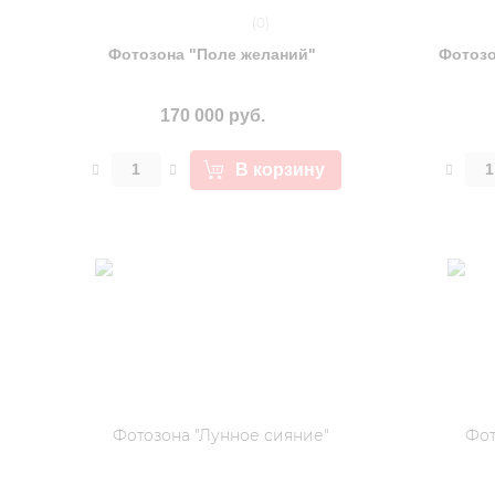
(0)
Фотозона "Поле желаний"
Фотозо
170 000 руб.
В корзину