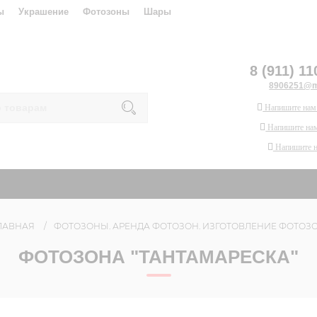
ы
Украшение
Фотозоны
Шары
8 (911) 11
8906251@ma
Напишите нам
Напишите нам
Напишите 
ЛАВНАЯ
ФОТОЗОНЫ. АРЕНДА ФОТОЗОН. ИЗГОТОВЛЕНИЕ ФОТОЗ
ФОТОЗОНА "ТАНТАМАРЕСКА"