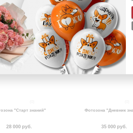
(0)
(0)
озона "Старт знаний"
Фотозона "Дневник зн
28 000 руб.
35 000 руб.