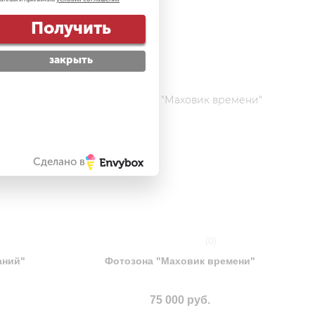
Получить
закрыть
Сделано в
(0)
аний"
Фотозона "Маховик времени"
75 000 руб.