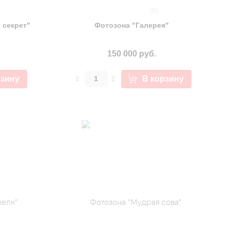
(0)
 секрет"
Фотозона "Галерея"
150 000 руб.
рзину
В корзину