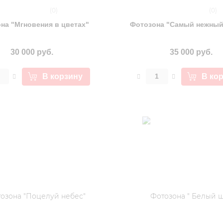
(0)
(0)
на "Мгновения в цветах"
Фотозона "Самый нежный
30 000 руб.
35 000 руб.
В корзину
В ко