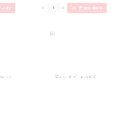
рзину
В корзину