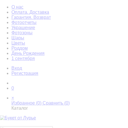
О нас
Оплата. Доставка
Гарантия. Возврат
Фотоотчеты
Украшение
Фотозоны
Шары
Цветы
Роддом
День Рождения
1 сентября
Вход
Регистрация
0
×
Избранное (
0
)
Сравнить (
0
)
Каталог