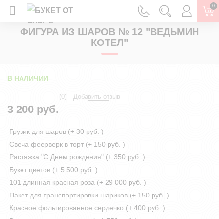
0
ГЛАВНАЯ
ПОВОД
ШАРЫ И УКРАШЕНИЯ НА ХЕЛЛОУИН
ФИГУРА ИЗ ШАРОВ № 12 "ВЕДЬМИН
КОТЕЛ"
В НАЛИЧИИ
(0)
Добавить отзыв
3 200 руб.
Грузик для шаров (+
30 руб.
)
Свеча феерверк в торт (+
150 руб.
)
Растяжка "С Днем рождения" (+
350 руб.
)
Букет цветов (+
5 500 руб.
)
101 длинная красная роза (+
29 000 руб.
)
Пакет для транспортировки шариков (+
150 руб.
)
Красное фольгированное сердечко (+
400 руб.
)