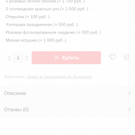
5 розовых летних пионов (+
1 750 руб.
)
5 голландских красных роз (+
1 500 руб.
)
Открытка (+
100 руб.
)
Хлопушка праздничная (+
550 руб.
)
Розовое фольгированное сердечко (+
500 руб.
)
Мягкая игрушка (+
1 000 руб.
)
Купить
Категория:
Шары и украшения на Хеллоуин
Описание
Отзывы (
0
)