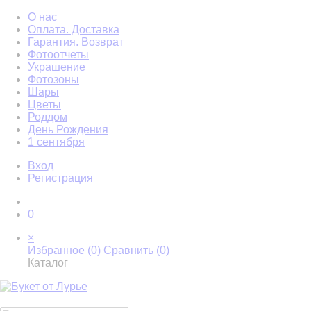
О нас
Оплата. Доставка
Гарантия. Возврат
Фотоотчеты
Украшение
Фотозоны
Шары
Цветы
Роддом
День Рождения
1 сентября
Вход
Регистрация
0
×
Избранное (
0
)
Сравнить (
0
)
Каталог