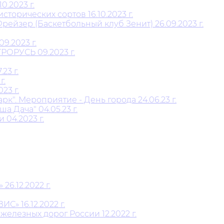
0.2023 г.
орических сортов 16.10.2023 г.
ейзер (Баскетбольный клуб Зенит) 26.09.2023 г.
.2023 г.
РОРУСЬ 09.2023 г.
23 г.
г.
23 г.
". Мероприятие - День города 24.06.23 г.
 Дача" 04.05.23 г.
 04.2023 г.
6.12.2022 г.
» 16.12.2022 г.
елезных дорог России 12.2022 г.