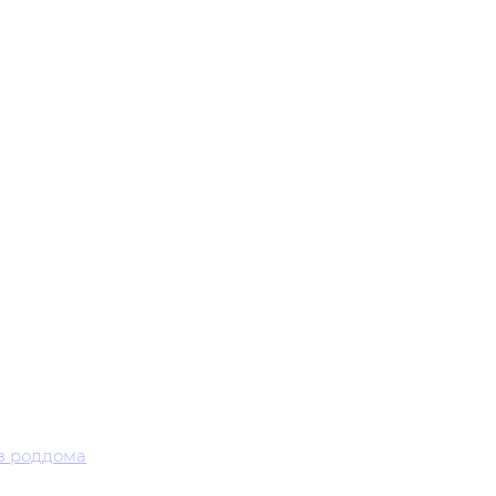
з роддома