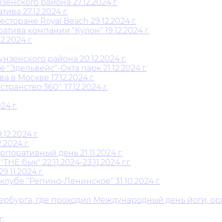
нского района 27.12.2024 г.
ва 27.12.2024 г.
торане Royal Beach 29.12.2024 г.
ива компании "Кулон" 19.12.2024 г.
.2024 г.
енского района 20.12.2024 г.
"Эдельвейс"-Охта парк 21.12.2024 г.
в Москве 17.12.2024 г.
анство 360". 17.12.2024 г.
4 г.
2.2024 г.
2024 г.
поративный день 21.11.2024 г.
 бык" 22.11.2024-23.11.2024 г.г.
11.2024 г.
лубе "Репино-Ленинское" 31.10.2024 г.
тербурга, где проходил Международный день йоги, 
.