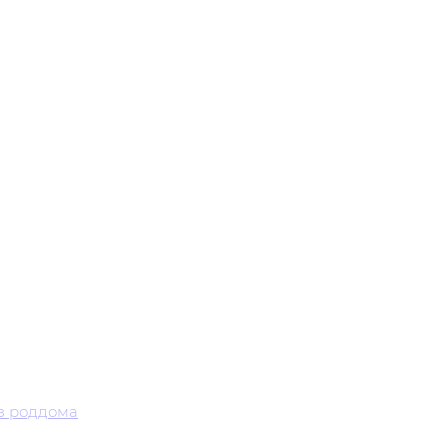
з роддома