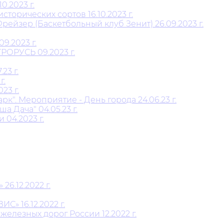
0.2023 г.
орических сортов 16.10.2023 г.
ейзер (Баскетбольный клуб Зенит) 26.09.2023 г.
.2023 г.
РОРУСЬ 09.2023 г.
23 г.
г.
23 г.
". Мероприятие - День города 24.06.23 г.
 Дача" 04.05.23 г.
 04.2023 г.
6.12.2022 г.
» 16.12.2022 г.
елезных дорог России 12.2022 г.