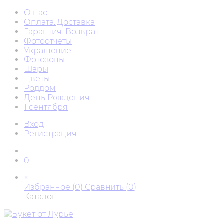
О нас
Оплата. Доставка
Гарантия. Возврат
Фотоотчеты
Украшение
Фотозоны
Шары
Цветы
Роддом
День Рождения
1 сентября
Вход
Регистрация
0
×
Избранное (
0
)
Сравнить (
0
)
Каталог