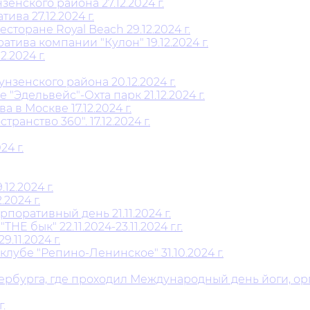
нского района 27.12.2024 г.
ва 27.12.2024 г.
торане Royal Beach 29.12.2024 г.
ива компании "Кулон" 19.12.2024 г.
.2024 г.
енского района 20.12.2024 г.
"Эдельвейс"-Охта парк 21.12.2024 г.
в Москве 17.12.2024 г.
анство 360". 17.12.2024 г.
4 г.
2.2024 г.
2024 г.
поративный день 21.11.2024 г.
 бык" 22.11.2024-23.11.2024 г.г.
11.2024 г.
лубе "Репино-Ленинское" 31.10.2024 г.
тербурга, где проходил Международный день йоги, 
.