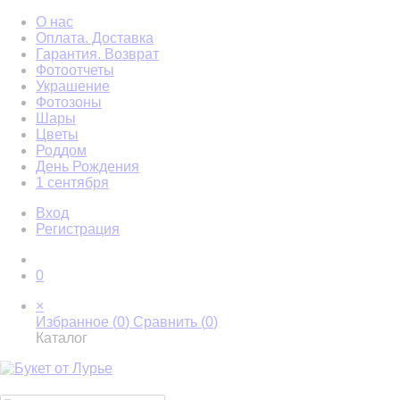
О нас
Оплата. Доставка
Гарантия. Возврат
Фотоотчеты
Украшение
Фотозоны
Шары
Цветы
Роддом
День Рождения
1 сентября
Вход
Регистрация
0
×
Избранное (
0
)
Сравнить (
0
)
Каталог