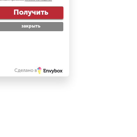
Получить
закрыть
Сделано в