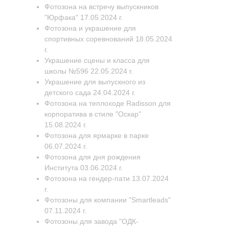
Фотозона на встречу выпускников
"Юрфака" 17.05.2024 г.
Фотозона и украшение для
спортивных соревнований 18.05.2024
г.
Украшение сцены и класса для
школы №596 22.05.2024 г.
Украшение для выпускного из
детского сада 24.04.2024 г.
Фотозона на теплоходе Radisson для
корпоратива в стиле "Оскар"
15.08.2024 г.
Фотозона для ярмарке в парке
06.07.2024 г.
Фотозона для дня рождения
Института 03.06.2024 г.
Фотозона на гендер-пати 13.07.2024
г.
Фотозоны для компании "Smartleads"
07.11.2024 г.
Фотозоны для завода "ОДК-