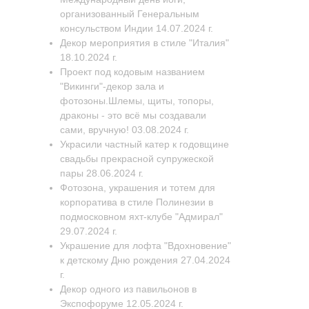
организованный Генеральным
консульством Индии 14.07.2024 г.
Декор мероприятия в стиле "Италия"
18.10.2024 г.
Проект под кодовым названием
"Викинги"-декор зала и
фотозоны.Шлемы, щиты, топоры,
драконы - это всё мы создавали
сами, вручную! 03.08.2024 г.
Украсили частный катер к годовщине
свадьбы прекрасной супружеской
пары 28.06.2024 г.
Фотозона, украшения и тотем для
корпоратива в стиле Полинезии в
подмосковном яхт-клубе "Адмирал"
29.07.2024 г.
Украшение для лофта "Вдохновение"
к детскому Дню рождения 27.04.2024
г.
Декор одного из павильонов в
Экспофоруме 12.05.2024 г.