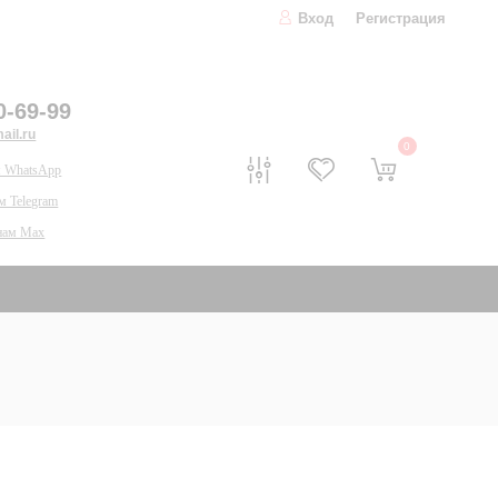
Вход
Регистрация
0-69-99
il.ru
0
 WhatsApp
м Telegram
нам Max