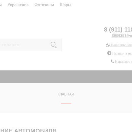
ы
Украшение
Фотозоны
Шары
8 (911) 11
8906251@ma
Напишите нам
Напишите на
Напишите 
ГЛАВНАЯ
ЕНИЕ АВТОМОБИЛЯ