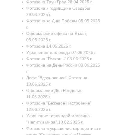
Фотозона Таун Град 28.04.2025 г.
Фотозона к годовщине Свадьбы
29.04.2025 г.
Фотозона ко Дню Победы 05.05.2025
г.
Оформление офиса на 9 мая,
05.05.2025 г.
Фотозона 14.05.2025 г.
Украшение теплохода 07.06.2025 г.
Фотозона "Роскошь" 06.06.2025 г.
Фотозона на День России 09.06.2025
г.
Лофт "Вдохновение" Фотозона
10.06.2025 г.
Оформление Дня Рождения
11.06.2025 г.
Фотозона "Бежевое Настроение"
12.06.2025 г.
Украшение гирляндой магазина
"Напитки мира".10.02.2025 г.
Фотозона и украшение корпоратива в
стиле "Советское кино" в Москве